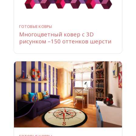
ГОТОВЫЕ КОВРЫ
Многоцветный ковер с 3D
рисунком –150 оттенков шерсти