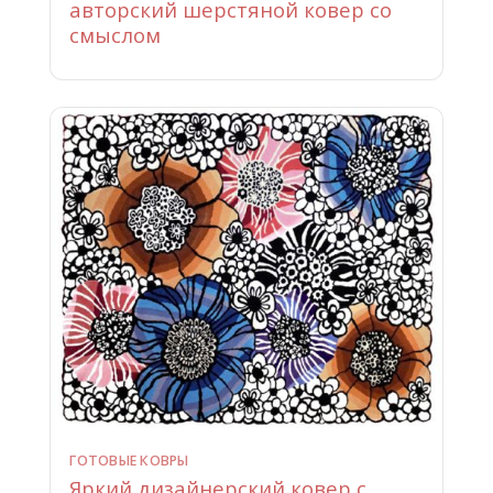
авторский шерстяной ковер со
смыслом
ГОТОВЫЕ КОВРЫ
Яркий дизайнерский ковер с