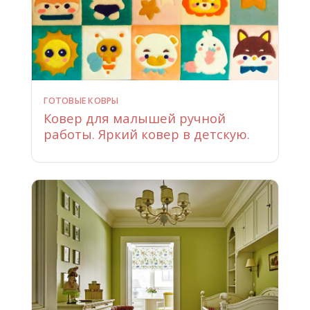
ГОТОВЫЕ КОВРЫ
Ковер для малышей ручной
работы. Яркий ковер в детскую.