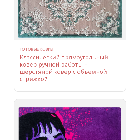
ГОТОВЫЕ КОВРЫ
Классический прямоугольный
ковер ручной работы –
шерстяной ковер с объемной
стрижкой