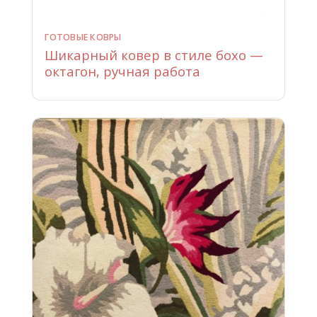
ГОТОВЫЕ КОВРЫ
Шикарный ковер в стиле бохо —
октагон, ручная работа