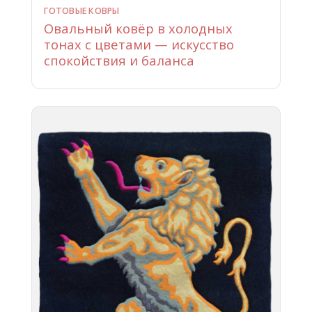
ГОТОВЫЕ КОВРЫ
Овальный ковёр в холодных
тонах с цветами — искусство
спокойствия и баланса