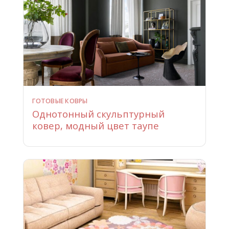
ГОТОВЫЕ КОВРЫ
Однотонный скульптурный
ковер, модный цвет таупе