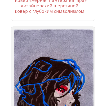
Ковёр «Чёрная пантера Багира»
— дизайнерский шерстяной
ковёр с глубоким символизмом