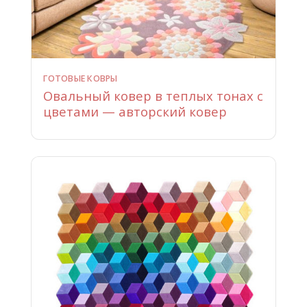
ГОТОВЫЕ КОВРЫ
Овальный ковер в теплых тонах с
цветами — авторский ковер