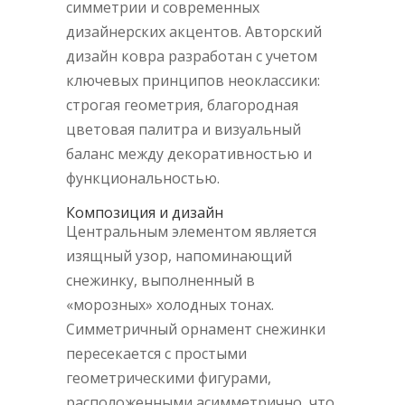
симметрии и современных
дизайнерских акцентов. Авторский
дизайн ковра разработан с учетом
ключевых принципов неоклассики:
строгая геометрия, благородная
цветовая палитра и визуальный
баланс между декоративностью и
функциональностью.
Композиция и дизайн
Центральным элементом является
изящный узор, напоминающий
снежинку, выполненный в
«морозных» холодных тонах.
Симметричный орнамент снежинки
пересекается с простыми
геометрическими фигурами,
расположенными асимметрично, что