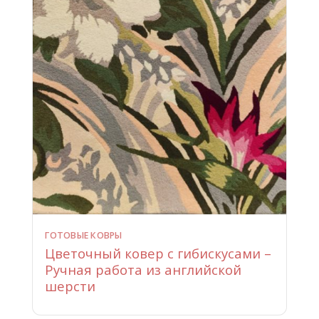
ГОТОВЫЕ КОВРЫ
Цветочный ковер с гибискусами –
Ручная работа из английской
шерсти