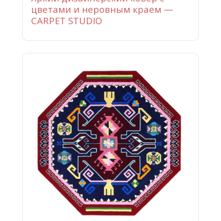
цветами и неровным краем —
CARPET STUDIO