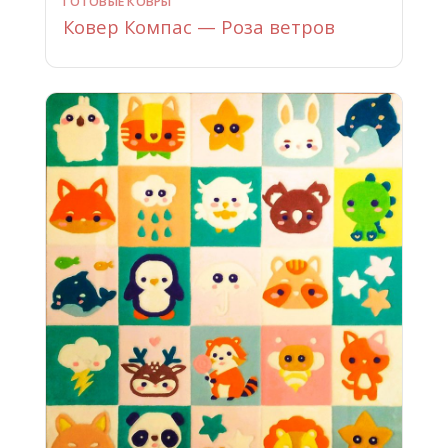
ГОТОВЫЕ КОВРЫ
Ковер Компас — Роза ветров