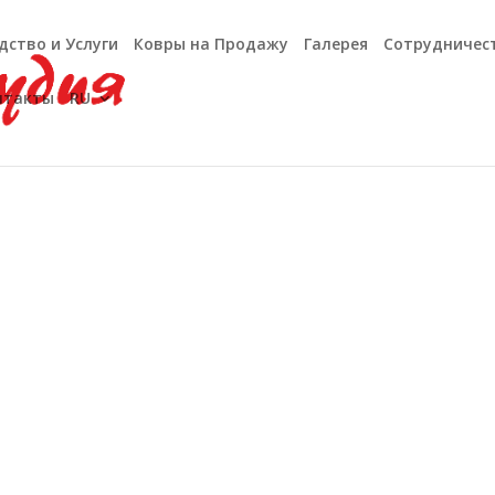
дство и Услуги
Ковры на Продажу
Галерея
Сотрудничес
нтакты
RU