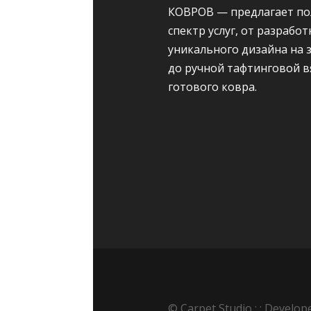
КОВРОВ — предлагает п
спектр услуг, от разработ
уникального дизайна на 
до ручной тафтинговой в
готового ковра.
© Carpet Studio : : Develo