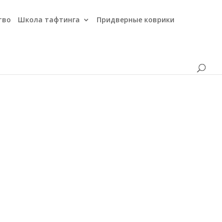
тво
Школа тафтинга
Придверные коврики