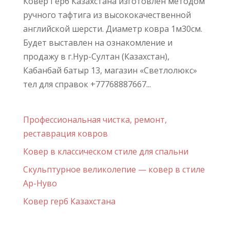
Ковер Герб Казахстана изготовлен методом
ручного тафтига из высококачественной
английской шерсти. Диаметр ковра 1м30см.
Будет выставлен на ознакомление и
продажу в г.Нур-Султан (Казахстан),
Кабанбай батыр 13, магазин «Светлолюкс»
тел для справок +77768887667...
Профессиональная чистка, ремонт,
реставрация ковров
Ковер в классическом стиле для спальни
Скульптурное великолепие — ковер в стиле
Ар-Нуво
Ковер герб Казахстана