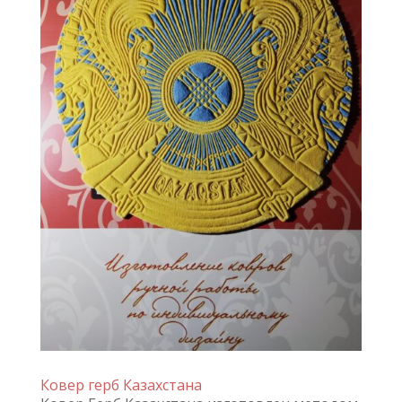
Ковер герб Казахстана