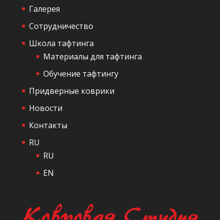
Галерея
н
а
Сотрудничество
я
Школа тафтинга
Материалы для тафтинга
Обучение тафтингу
Придверные коврики
Новости
Контакты
RU
RU
EN