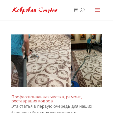
Профессиональная чистка, ремонт,
реставрация ковров
Эта статья в первую очередь для наших
бывших и будущих заказчиков и