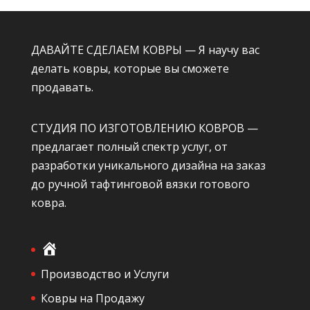
ДАВАЙТЕ СДЕЛАЕМ КОВРЫ — Я научу вас
делать ковры, которые вы сможете
продавать.
СТУДИЯ ПО ИЗГОТОВЛЕНИЮ КОВРОВ —
предлагает полный спектр услуг, от
разработки уникального дизайна на заказ
до ручной тафтинговой вязки готового
ковра.
Г
л
Производство и Услуги
а
Ковры на Продажу
в