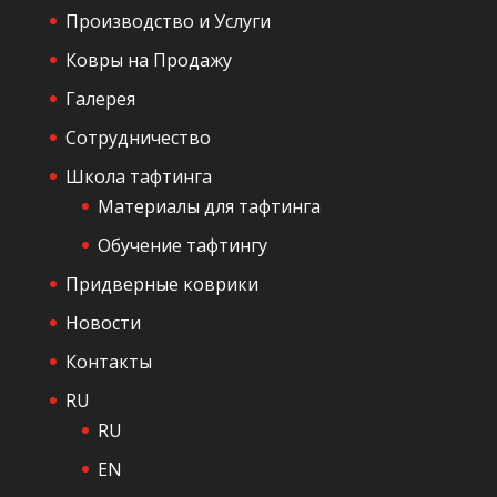
л
Производство и Услуги
а
Ковры на Продажу
в
Галерея
н
а
Сотрудничество
я
Школа тафтинга
Материалы для тафтинга
Обучение тафтингу
Придверные коврики
Новости
Контакты
RU
RU
EN