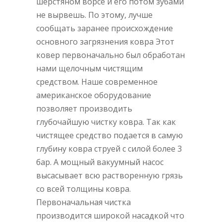
шерстяном ворсе и его потом зубами
не вырвешь. По этому, лучше
сообщать заранее происхождение
основного загрязнения ковра Этот
ковер первоначально был обработан
нами щелочным чистящим
средством. Наше современное
американское оборудование
позволяет производить
глубочайшую чистку ковра. Так как
чистящее средство подается в самую
глубину ковра струей с силой более 3
бар. А мощный вакуумный насос
высасывает всю растворенную грязь
со всей толщины ковра.
Первоначальная чистка
производится широкой насадкой что