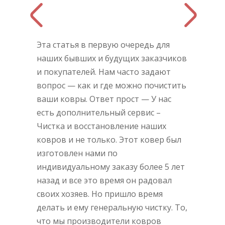
Эта статья в первую очередь для
наших бывших и будущих заказчиков
и покупателей. Нам часто задают
вопрос — как и где можно почистить
ваши ковры. Ответ прост — У нас
есть дополнительный сервис –
Чистка и восстановление наших
ковров и не только. Этот ковер был
изготовлен нами по
индивидуальному заказу более 5 лет
назад и все это время он радовал
своих хозяев. Но пришло время
делать и ему генеральную чистку. То,
что мы производители ковров