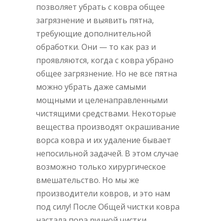
позволяет убрать с ковра общее
загрязнение и выявить пятна,
требующие дополнительной
обработки. Они — то как раз и
проявляются, когда с ковра убрано
общее загрязнение. Но не все пятна
можно убрать даже самыми
мощными и целенаправленными
чистящими средствами. Некоторые
вещества производят окрашивание
ворса ковра и их удаление бывает
непосильной задачей. В этом случае
возможно только хирургическое
вмешательство. Но мы же
производители ковров, и это нам
под силу! После Общей чистки ковра
настала пора ручной чистки