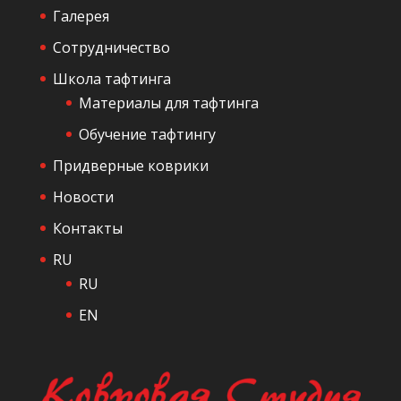
Галерея
н
а
Сотрудничество
я
Школа тафтинга
Материалы для тафтинга
Обучение тафтингу
Придверные коврики
Новости
Контакты
RU
RU
EN