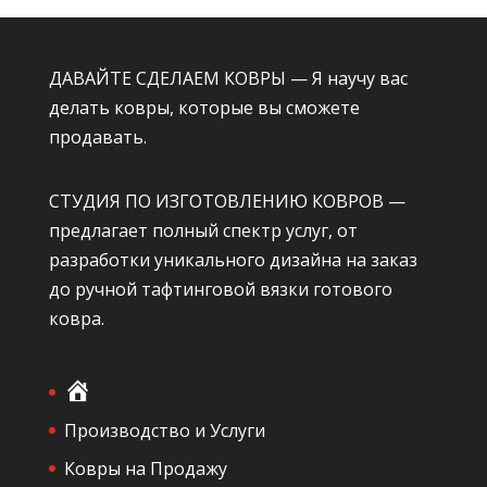
ДАВАЙТЕ СДЕЛАЕМ КОВРЫ — Я научу вас
делать ковры, которые вы сможете
продавать.
СТУДИЯ ПО ИЗГОТОВЛЕНИЮ КОВРОВ —
предлагает полный спектр услуг, от
разработки уникального дизайна на заказ
до ручной тафтинговой вязки готового
ковра.
Г
л
Производство и Услуги
а
Ковры на Продажу
в