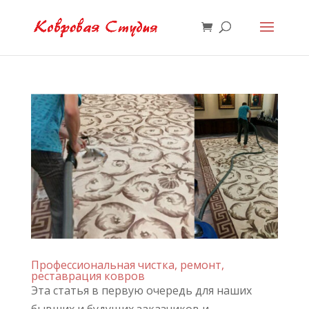
Профессиональная чистка, ремонт,
реставрация ковров
Эта статья в первую очередь для наших
бывших и будущих заказчиков и