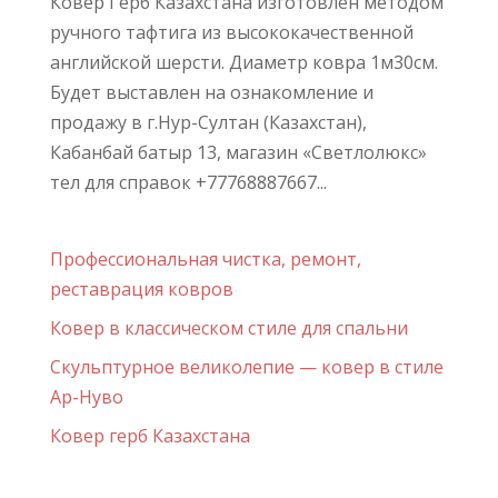
Ковер Герб Казахстана изготовлен методом
ручного тафтига из высококачественной
английской шерсти. Диаметр ковра 1м30см.
Будет выставлен на ознакомление и
продажу в г.Нур-Султан (Казахстан),
Кабанбай батыр 13, магазин «Светлолюкс»
тел для справок +77768887667...
Профессиональная чистка, ремонт,
реставрация ковров
Ковер в классическом стиле для спальни
Скульптурное великолепие — ковер в стиле
Ар-Нуво
Ковер герб Казахстана