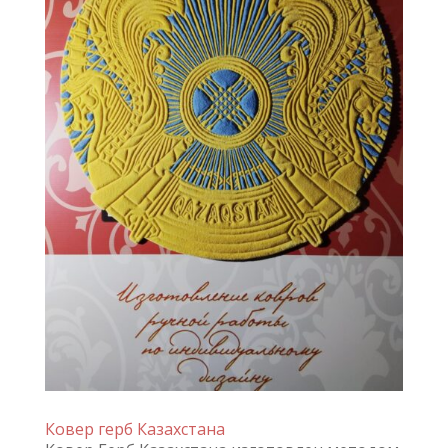
Ковер герб Казахстана