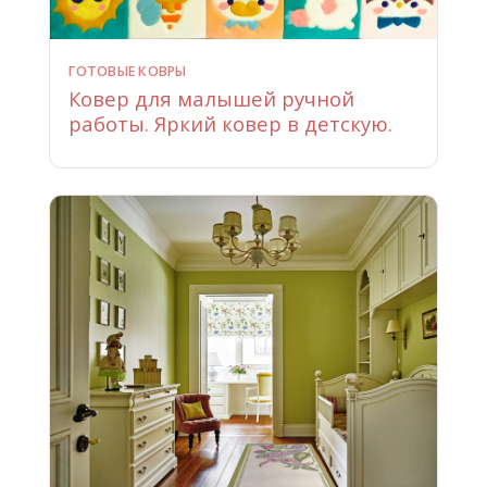
ГОТОВЫЕ КОВРЫ
Ковер для малышей ручной
работы. Яркий ковер в детскую.