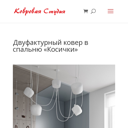
Двуфактурный ковер в
спальню «Косички»