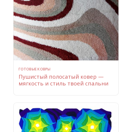
ГОТОВЫЕ КОВРЫ
Пушистый полосатый ковер —
мягкость и стиль твоей спальни