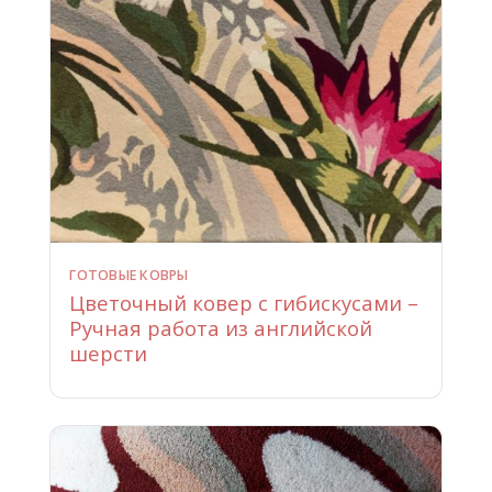
ГОТОВЫЕ КОВРЫ
Цветочный ковер с гибискусами –
Ручная работа из английской
шерсти