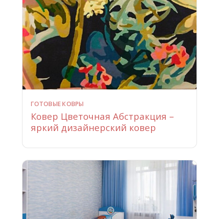
ГОТОВЫЕ КОВРЫ
Ковер Цветочная Абстракция –
яркий дизайнерский ковер