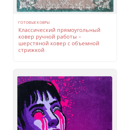
ГОТОВЫЕ КОВРЫ
Классический прямоугольный
ковер ручной работы –
шерстяной ковер с объемной
стрижкой