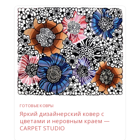
ГОТОВЫЕ КОВРЫ
Яркий дизайнерский ковер с
цветами и неровным краем —
CARPET STUDIO