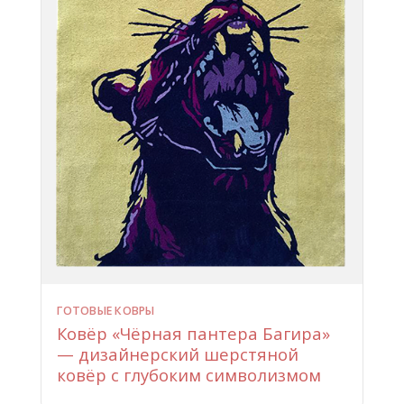
ГОТОВЫЕ КОВРЫ
Ковёр «Чёрная пантера Багира»
— дизайнерский шерстяной
ковёр с глубоким символизмом