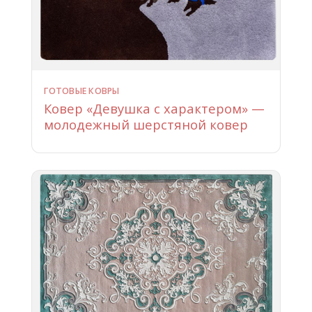
ГОТОВЫЕ КОВРЫ
Ковер «Девушка с характером» —
молодежный шерстяной ковер