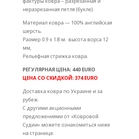
фактуры ковра – разрезанная и
неразрезанная петля (букле).
Материал ковра — 100% английская
шерсть.
Размер 0.9 х 1.8 м. высота ворса 12
мм,
Рельефная
стрижка
ковра
.
РЕГУЛЯРНАЯ ЦЕНА:
440
EURO
ЦЕНА СО СКИДКОЙ:
374
EURO
Доставка ковра по Украине и за
рубеж.
С другими акционными
предложениями от «Ковровой
Судии» можете ознакомиться ниже
на странице.