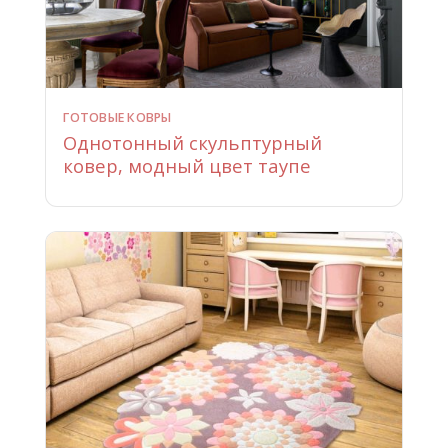
ГОТОВЫЕ КОВРЫ
Однотонный скульптурный
ковер, модный цвет таупе