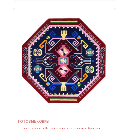
ГОТОВЫЕ КОВРЫ
Шикарный ковер в стиле бохо —