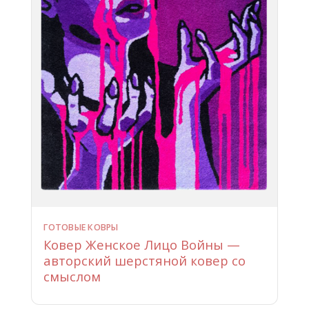
ГОТОВЫЕ КОВРЫ
Ковер Женское Лицо Войны —
авторский шерстяной ковер со
смыслом