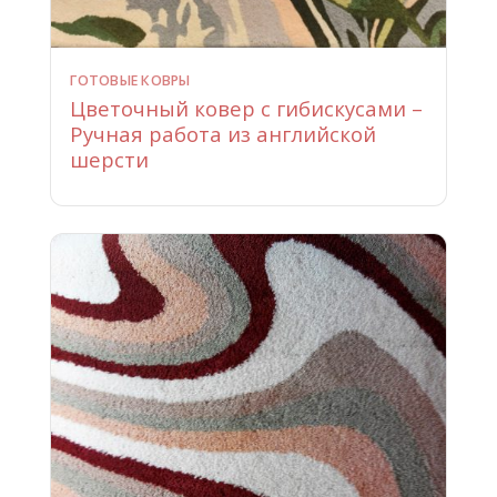
ГОТОВЫЕ КОВРЫ
Цветочный ковер с гибискусами –
Ручная работа из английской
шерсти