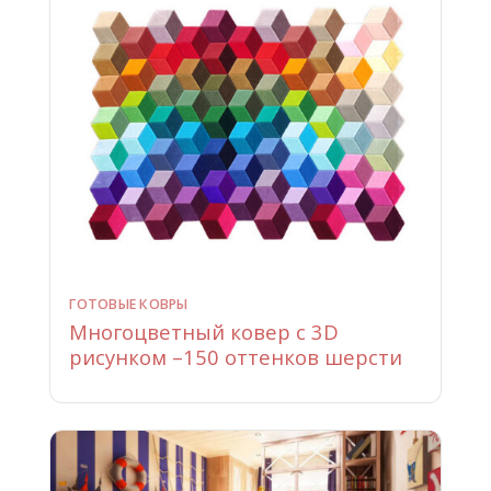
ГОТОВЫЕ КОВРЫ
Многоцветный ковер с 3D
рисунком –150 оттенков шерсти