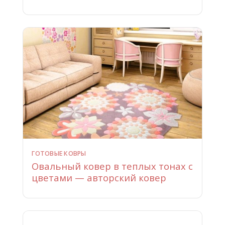
ГОТОВЫЕ КОВРЫ
Овальный ковер в теплых тонах с
цветами — авторский ковер