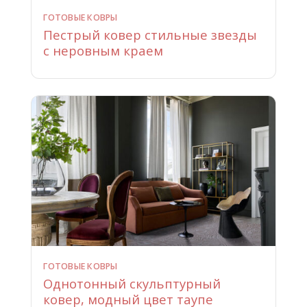
ГОТОВЫЕ КОВРЫ
Пестрый ковер стильные звезды
с неровным краем
ГОТОВЫЕ КОВРЫ
Однотонный скульптурный
ковер, модный цвет таупе