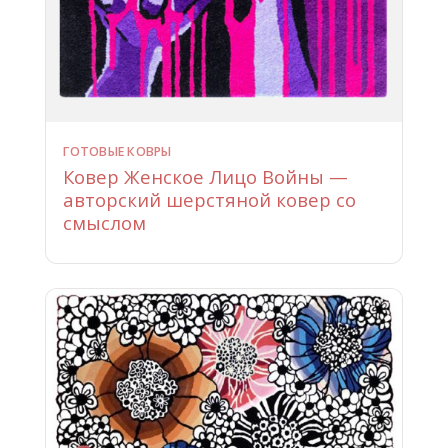
ГОТОВЫЕ КОВРЫ
Ковер Женское Лицо Войны —
авторский шерстяной ковер со
смыслом