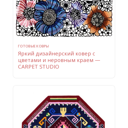
ГОТОВЫЕ КОВРЫ
Яркий дизайнерский ковер с
цветами и неровным краем —
CARPET STUDIO