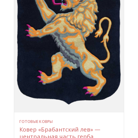
ГОТОВЫЕ КОВРЫ
Ковер «Брабантский лев» —
центральная часть герба