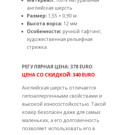
Материал:
100% натуральная
английская шерсть
Размер:
1,55 × 0,90 м
Высота ворса:
12 мм
Особенности:
ручной тафтинг,
художественная рельефная
стрижка
РЕГУЛЯРНАЯ ЦЕНА: 378 EURO
ЦЕНА СО СКИДКОЙ: 340 EURO
Английская шерсть отличается
гипоаллергенными свойствами и
высокой износостойкостью. Такой
ковёр безопасен даже для самых
маленьких, а его долговечность
позволяет использовать его в