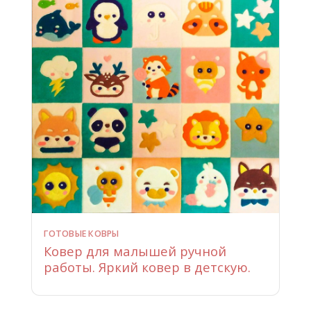
ГОТОВЫЕ КОВРЫ
Ковер для малышей ручной
работы. Яркий ковер в детскую.