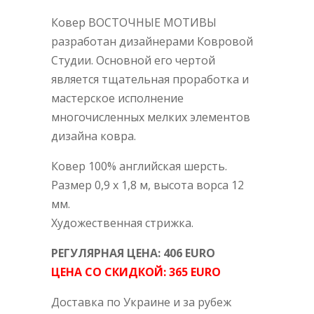
Ковер ВОСТОЧНЫЕ МОТИВЫ
разработан дизайнерами Ковровой
Студии. Основной его чертой
является тщательная проработка и
мастерское исполнение
многочисленных мелких элементов
дизайна ковра.
Ковер 100% английская шерсть.
Размер 0,9 х 1,8 м, высота ворса 12
мм.
Художественная стрижка.
РЕГУЛЯРНАЯ ЦЕНА:
406
EURO
ЦЕНА СО СКИДКОЙ:
365
EURO
Доставка по У
краине
и за рубеж