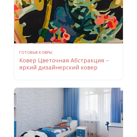
ГОТОВЫЕ КОВРЫ
Ковер Цветочная Абстракция –
яркий дизайнерский ковер