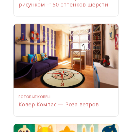
рисунком –150 оттенков шерсти
ГОТОВЫЕ КОВРЫ
Ковер Компас — Роза ветров