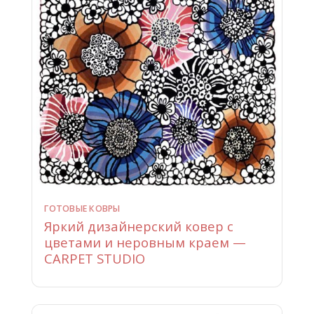
ГОТОВЫЕ КОВРЫ
Яркий дизайнерский ковер с
цветами и неровным краем —
CARPET STUDIO