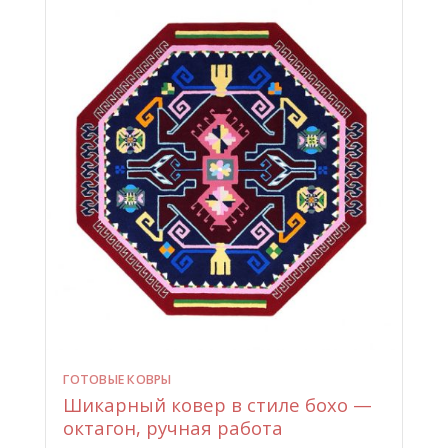
ГОТОВЫЕ КОВРЫ
Шикарный ковер в стиле бохо —
октагон, ручная работа