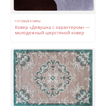
ГОТОВЫЕ КОВРЫ
Ковер «Девушка с характером» —
молодежный шерстяной ковер