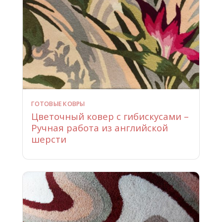
ГОТОВЫЕ КОВРЫ
Цветочный ковер с гибискусами –
Ручная работа из английской
шерсти