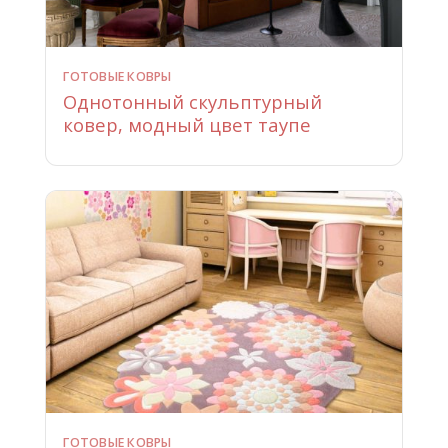
ГОТОВЫЕ КОВРЫ
Однотонный скульптурный
ковер, модный цвет таупе
ГОТОВЫЕ КОВРЫ