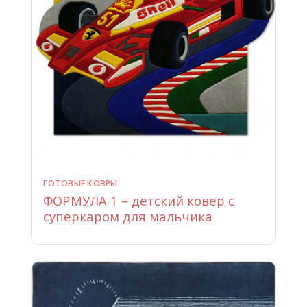
ГОТОВЫЕ КОВРЫ
ФОРМУЛА 1 – детский ковер с
суперкаром для мальчика