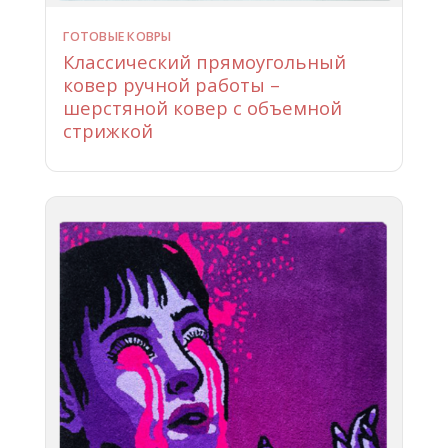
ГОТОВЫЕ КОВРЫ
Классический прямоугольный
ковер ручной работы –
шерстяной ковер с объемной
стрижкой