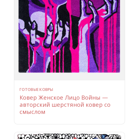
ГОТОВЫЕ КОВРЫ
Ковер Женское Лицо Войны —
авторский шерстяной ковер со
смыслом