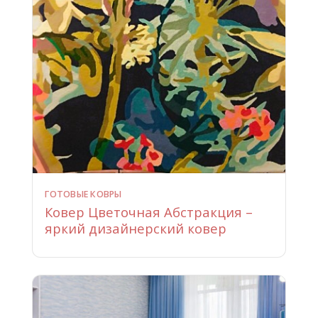
ГОТОВЫЕ КОВРЫ
Ковер Цветочная Абстракция –
яркий дизайнерский ковер