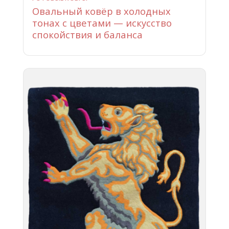
Овальный ковёр в холодных
тонах с цветами — искусство
спокойствия и баланса