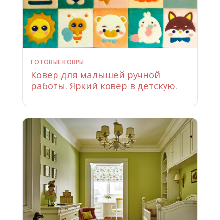
ГОТОВЫЕ КОВРЫ
Ковер для малышей ручной
работы. Яркий ковер в детскую.