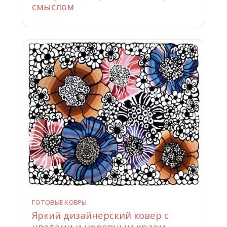
смыслом
ГОТОВЫЕ КОВРЫ
Яркий дизайнерский ковер с
цветами и неровным краем —