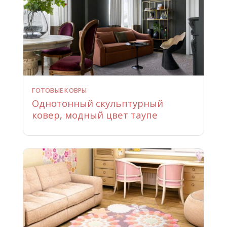
ГОТОВЫЕ КОВРЫ
Однотонный скульптурный
ковер, модный цвет таупе