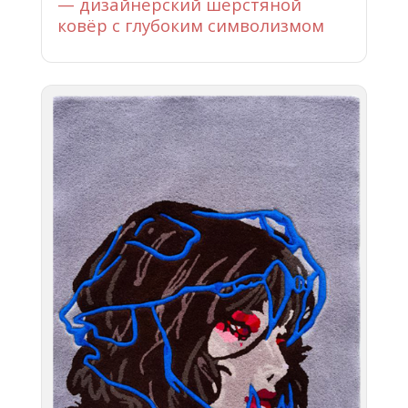
— дизайнерский шерстяной
ковёр с глубоким символизмом