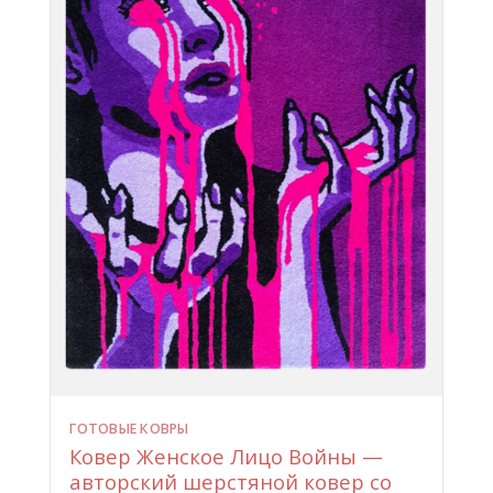
ГОТОВЫЕ КОВРЫ
Ковер Женское Лицо Войны —
авторский шерстяной ковер со