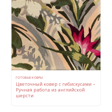
ГОТОВЫЕ КОВРЫ
Цветочный ковер с гибискусами –
Ручная работа из английской
шерсти