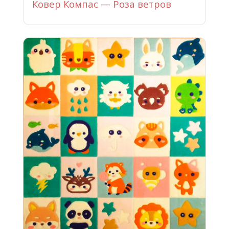
Ковер Компас — Роза ветров