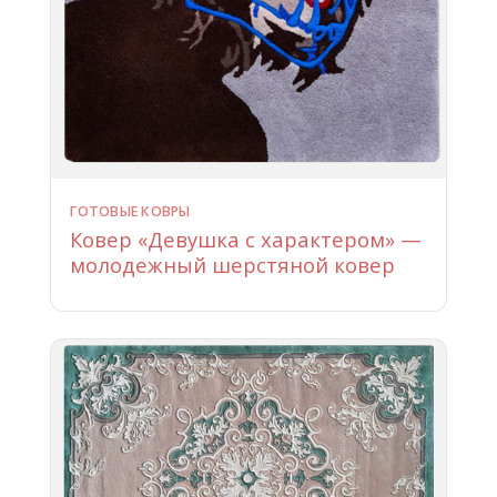
ГОТОВЫЕ КОВРЫ
Ковер «Девушка с характером» —
молодежный шерстяной ковер