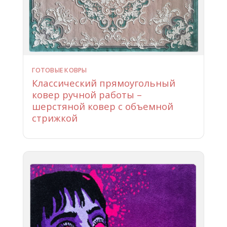
ГОТОВЫЕ КОВРЫ
Классический прямоугольный
ковер ручной работы –
шерстяной ковер с объемной
стрижкой