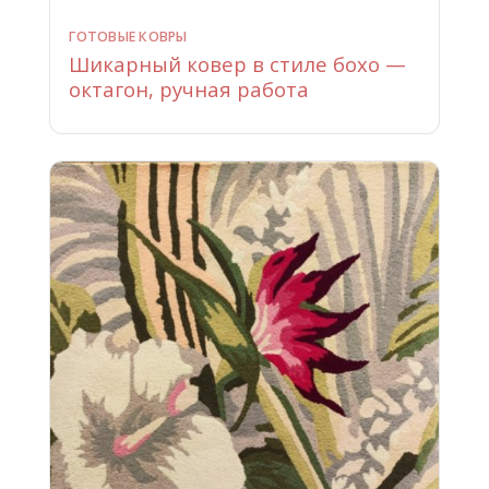
ГОТОВЫЕ КОВРЫ
Шикарный ковер в стиле бохо —
октагон, ручная работа