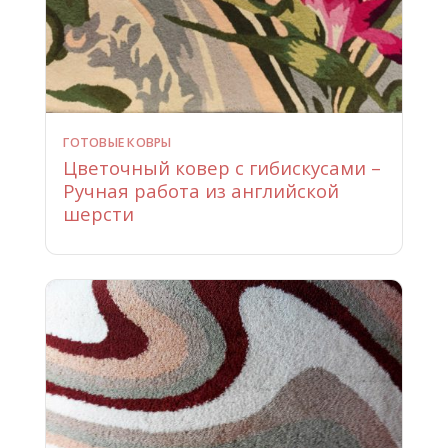
ГОТОВЫЕ КОВРЫ
Цветочный ковер с гибискусами –
Ручная работа из английской
шерсти