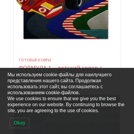
ГОТОВЫЕ КОВРЫ
ФОРМУЛА 1 – детский ковер с
суперкаром для мальчика
Мы используем cookie-файлы для наилучшего
представления нашего сайта. Продолжая
использовать этот сайт, вы соглашаетесь с
использованием cookie-файлов.
We use cookies to ensure that we give you the best
experience on our website. By continuing to browse the
site, you are agreeing to the use of cookies.
Okay