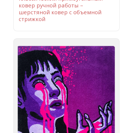
ковер ручной работы –
шерстяной ковер с объемной
стрижкой