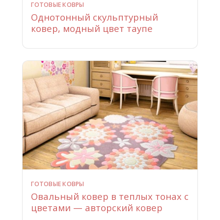
ГОТОВЫЕ КОВРЫ
Однотонный скульптурный
ковер, модный цвет таупе
ГОТОВЫЕ КОВРЫ
Овальный ковер в теплых тонах с
цветами — авторский ковер