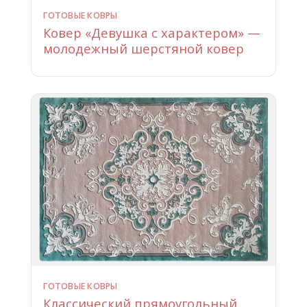
ГОТОВЫЕ КОВРЫ
Ковер «Девушка с характером» —
молодежный шерстяной ковер
ГОТОВЫЕ КОВРЫ
Классический прямоугольный