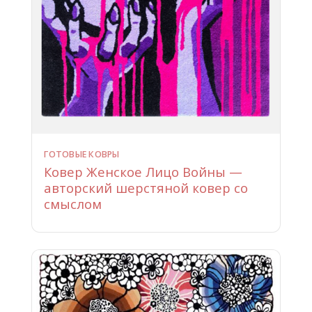
ГОТОВЫЕ КОВРЫ
Ковер Женское Лицо Войны —
авторский шерстяной ковер со
смыслом