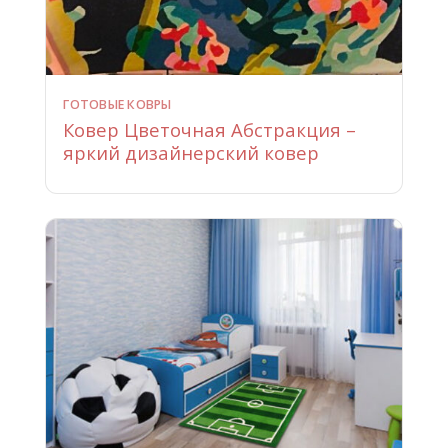
ГОТОВЫЕ КОВРЫ
Ковер Цветочная Абстракция –
яркий дизайнерский ковер