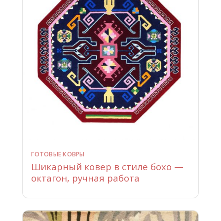
ГОТОВЫЕ КОВРЫ
Шикарный ковер в стиле бохо —
октагон, ручная работа