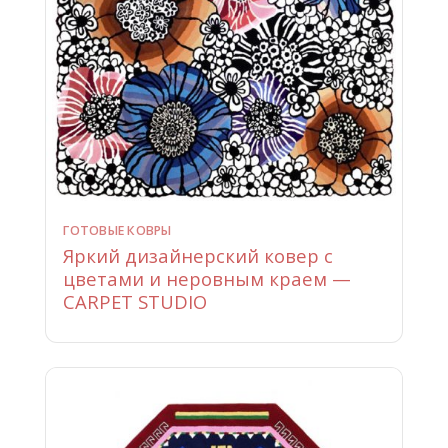
ГОТОВЫЕ КОВРЫ
Яркий дизайнерский ковер с
цветами и неровным краем —
CARPET STUDIO