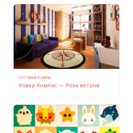
ГОТОВЫЕ КОВРЫ
Ковер Компас — Роза ветров