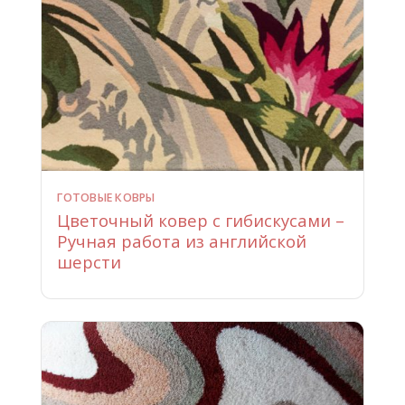
ГОТОВЫЕ КОВРЫ
Цветочный ковер с гибискусами –
Ручная работа из английской
шерсти