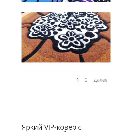
1
2
Далее
Яркий VIP-ковер с