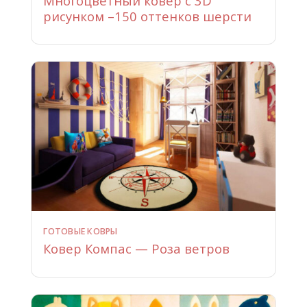
Многоцветный ковер с 3D
рисунком –150 оттенков шерсти
ГОТОВЫЕ КОВРЫ
Ковер Компас — Роза ветров