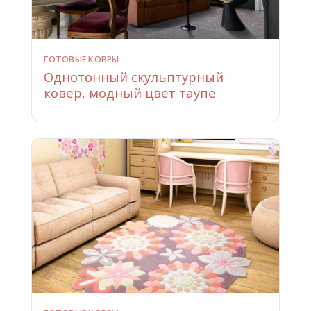
ГОТОВЫЕ КОВРЫ
Однотонный скульптурный
ковер, модный цвет таупе