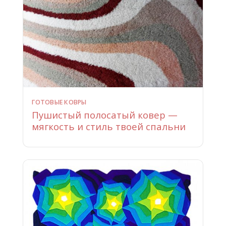
ГОТОВЫЕ КОВРЫ
Пушистый полосатый ковер —
мягкость и стиль твоей спальни