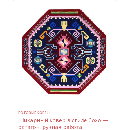
ГОТОВЫЕ КОВРЫ
Шикарный ковер в стиле бохо —
октагон, ручная работа