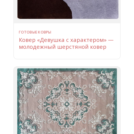
ГОТОВЫЕ КОВРЫ
Ковер «Девушка с характером» —
молодежный шерстяной ковер