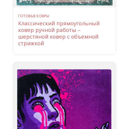
ГОТОВЫЕ КОВРЫ
Классический прямоугольный
ковер ручной работы –
шерстяной ковер с объемной
стрижкой