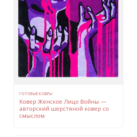
ГОТОВЫЕ КОВРЫ
Ковер Женское Лицо Войны —
авторский шерстяной ковер со
смыслом