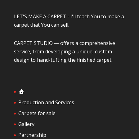
LET'S MAKE A CARPET - I'll teach You to make a
carpet that You can sell.
CARPET STUDIO — offers a comprehensive
service, from developing a unique, custom
design to hand-tufting the finished carpet.
H
o
Production and Services
m
Carpets for sale
e
Gallery
Partnership